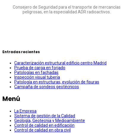
Consejero de Seguridad para el transporte de mercancías
peligrosas, en la especialidad ADR radioactivos.
Entradas recientes
Caracterización estructural edificio centro Madrid
Prueba de carga en forjado
Patologías en fachadas
Inspección visual tubería
Patología en estructuras, evolución de fisuras
Campaña de sondeos geotécnicos
Menú
La Empresa
Sistema de gestión de la Calidad
Geología, Geotecnia y Medioambiente
Control de calidad en edificación
Control de calidad en obra civil