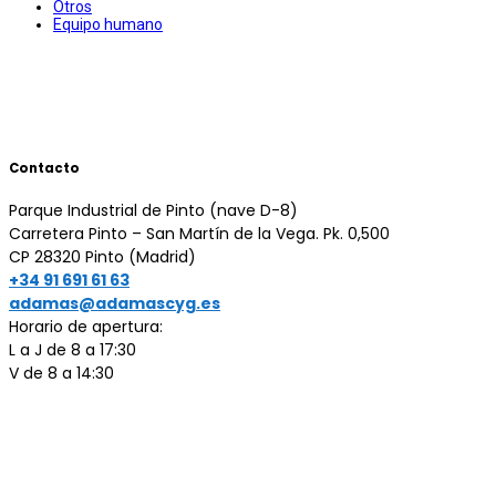
Otros
Equipo humano
Contacto
Parque Industrial de Pinto (nave D-8)
Carretera Pinto – San Martín de la Vega. Pk. 0,500
CP 28320 Pinto (Madrid)
+34 91 691 61 63
Horario de apertura:
L a J de 8 a 17:30
V de 8 a 14:30