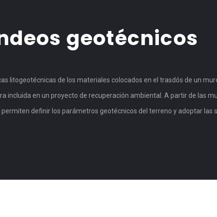
deos geotécnicos
icas litogeotécnicas de los materiales colocados en el trasdós de un mu
 incluida en un proyecto de recuperación ambiental. A partir de las m
ermiten definir los parámetros geotécnicos del terreno y adoptar las 