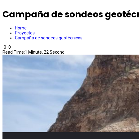
Campaña de sondeos geotéc
Home
Proyectos
Campaña de sondeos geotécnicos
0
0
Read Time:
1 Minute, 22 Second