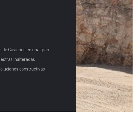
ro de Gaviones en una gran
uestras inalteradas
soluciones constructivas