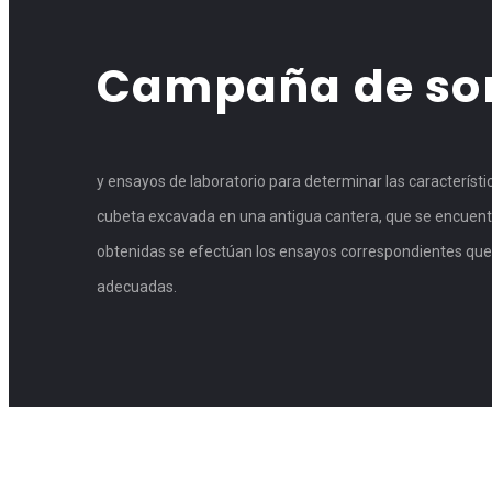
Campaña de son
y ensayos de laboratorio para determinar las característ
cubeta excavada en una antigua cantera, que se encuentra
obtenidas se efectúan los ensayos correspondientes que p
adecuadas.