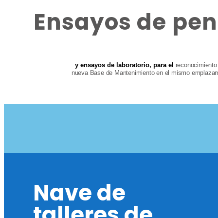
Ensayos de pen
y ensayos de laboratorio, para el
reconocimiento
nueva Base de Mantenimiento en el mismo emplazami
Nave de
talleres de