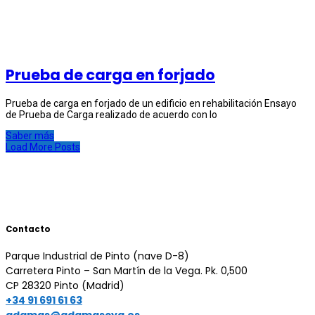
Prueba de carga en forjado
Prueba de carga en forjado de un edificio en rehabilitación Ensayo
de Prueba de Carga realizado de acuerdo con lo
Saber más
Load More Posts
Contacto
Parque Industrial de Pinto (nave D-8)
Carretera Pinto – San Martín de la Vega. Pk. 0,500
CP 28320 Pinto (Madrid)
+34 91 691 61 63