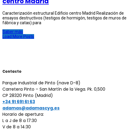
centro Madrid
Caracterización estructural Edificio centro Madrid Realización de
ensayos destructivos (testigos de hormigón, testigos de muros de
fábrica y catas) para
Saber más
Load More Posts
Contacto
Parque Industrial de Pinto (nave D-8)
Carretera Pinto – San Martín de la Vega. Pk. 0,500
CP 28320 Pinto (Madrid)
+34 91 691 61 63
Horario de apertura:
L a J de 8 a 17:30
V de 8 a 14:30